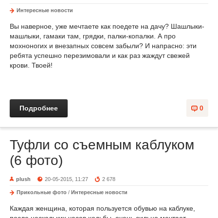
Интересные новости
Вы наверное, уже мечтаете как поедете на дачу? Шашлыки-
машлыки, гамаки там, грядки, палки-копалки. А про
мохноногих и внезапных совсем забыли? И напрасно: эти
ребята успешно перезимовали и как раз жаждут свежей
крови. Твоей!
Подробнее
0
Туфли со съемным каблуком
(6 фото)
plush
20-05-2015, 11:27
2 678
Прикольные фото
/
Интересные новости
Каждая женщина, которая пользуется обувью на каблуке,