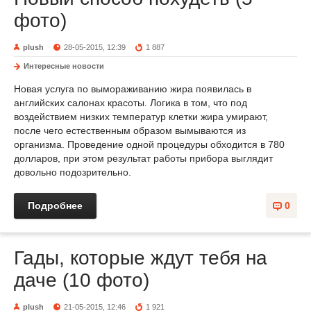
фото)
plush
28-05-2015, 12:39
1 887
Интересные новости
Новая услуга по вымораживанию жира появилась в
английских салонах красоты. Логика в том, что под
воздействием низких температур клетки жира умирают,
после чего естественным образом вымываются из
организма. Проведение одной процедуры обходится в 780
долларов, при этом результат работы прибора выглядит
довольно подозрительно.
Подробнее
0
Гады, которые ждут тебя на
даче (10 фото)
plush
21-05-2015, 12:46
1 921