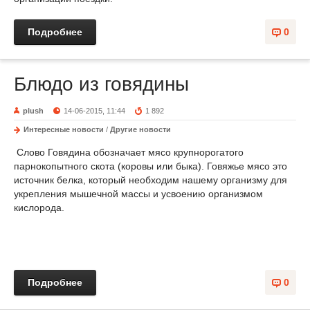
Подробнее
0
Блюдо из говядины
plush
14-06-2015, 11:44
1 892
Интересные новости
/
Другие новости
Слово Говядина обозначает мясо крупнорогатого
парнокопытного скота (коровы или быка). Говяжье мясо это
источник белка, который необходим нашему организму для
укрепления мышечной массы и усвоению организмом
кислорода.
Подробнее
0