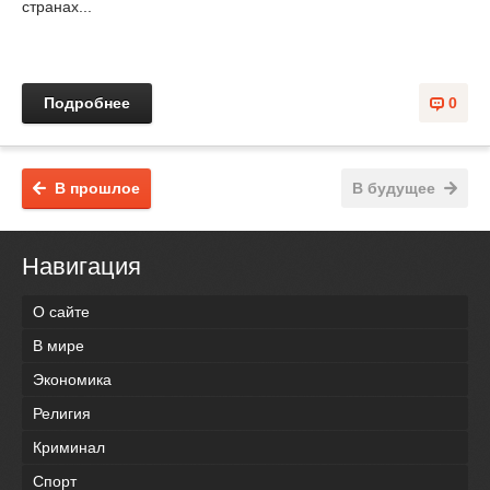
странах...
Подробнее
0
В прошлое
В будущее
Навигация
О сайте
В мире
Экономика
Религия
Криминал
Спорт