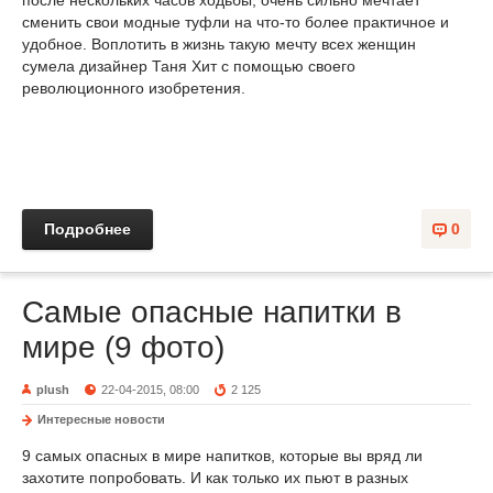
после нескольких часов ходьбы, очень сильно мечтает
сменить свои модные туфли на что-то более практичное и
удобное. Воплотить в жизнь такую мечту всех женщин
сумела дизайнер Таня Хит с помощью своего
революционного изобретения.
Подробнее
0
Самые опасные напитки в
мире (9 фото)
plush
22-04-2015, 08:00
2 125
Интересные новости
9 самых опасных в мире напитков, которые вы вряд ли
захотите попробовать. И как только их пьют в разных