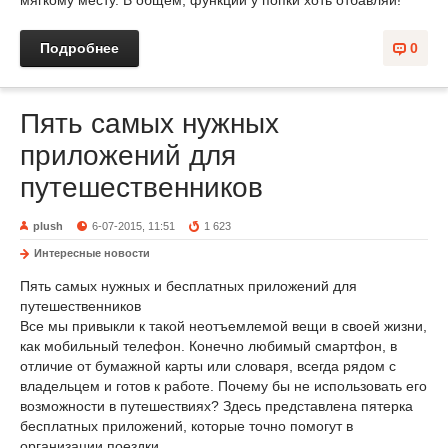
мягкому месту. В общем, функций у попки хоть отбавляй!
Подробнее
0
Пять самых нужных
приложений для
путешественников
plush
6-07-2015, 11:51
1 623
Интересные новости
Пять самых нужных и бесплатных приложений для
путешественников
Все мы привыкли к такой неотъемлемой вещи в своей жизни,
как мобильный телефон. Конечно любимый смартфон, в
отличие от бумажной карты или словаря, всегда рядом с
владельцем и готов к работе. Почему бы не использовать его
возможности в путешествиях? Здесь представлена пятерка
бесплатных приложений, которые точно помогут в
организации поездки.