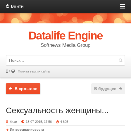
Войти
Datalife Engine
Softnews Media Group
Полная версия сайта
В прошлое
В будущее
Сексуальность женщины...
khan
13-07-2015, 17:56
4 605
Интересные новости