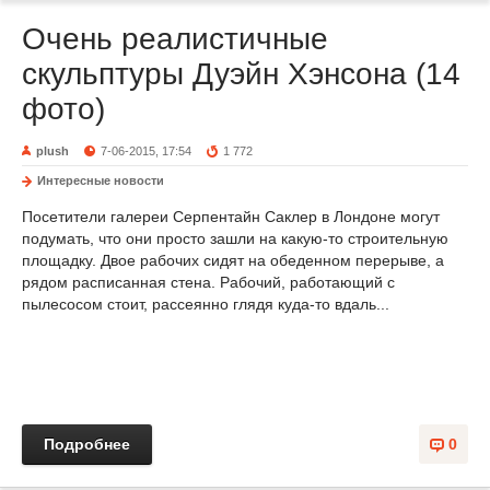
Очень реалистичные
скульптуры Дуэйн Хэнсона (14
фото)
plush
7-06-2015, 17:54
1 772
Интересные новости
Посетители галереи Серпентайн Саклер в Лондоне могут
подумать, что они просто зашли на какую-то строительную
площадку. Двое рабочих сидят на обеденном перерыве, а
рядом расписанная стена. Рабочий, работающий с
пылесосом стоит, рассеянно глядя куда-то вдаль...
Подробнее
0