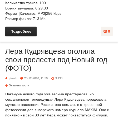
Количество треков: 100
Время звучания: 6:29:30
Формат|Качество: МP3|256 kbps
Размер файла: 713 Mb
Подробнее
0
Лера Кудрявцева оголила
свои прелести под Новый год
(ФОТО)
plush
23-12-2010, 11:59
9 438
Знаменитости
Накануне нового года уже весьма престарелая, но
сексапильная телеведущая Лера Кудрявцева порадовала
мужское население России: она снялась в откровенной
фотосессии для январского номера журнала MAXIM. Оно и
понятно - в свои 39 лет Лера может похвастаться фигурой,