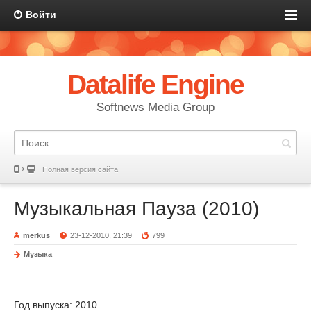
Войти
Datalife Engine
Softnews Media Group
Полная версия сайта
Музыкальная Пауза (2010)
merkus
23-12-2010, 21:39
799
Музыка
Год выпуска: 2010