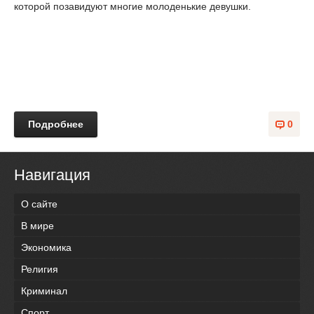
которой позавидуют многие молоденькие девушки.
Подробнее
0
Навигация
О сайте
В мире
Экономика
Религия
Криминал
Спорт